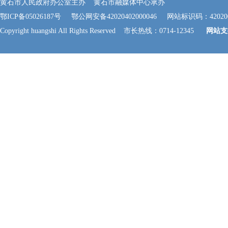
黄石市人民政府办公室主办 黄石市融媒体中心承办
鄂ICP备05026187号
鄂公网安备42020402000046
网站标识码：420200
Copyright huangshi All Rights Reserved 市长热线：0714-12345
网站支