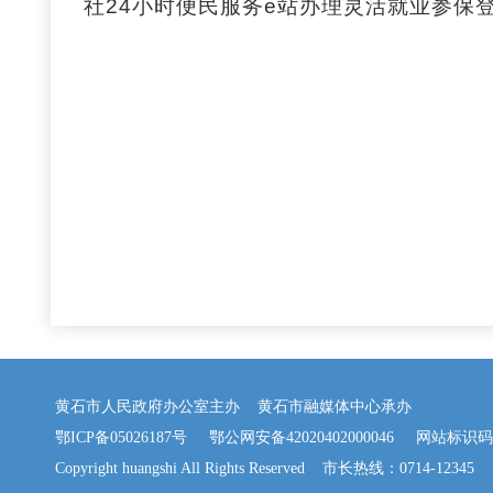
社24小时便民服务e站办理灵活就业参保
黄石市人民政府办公室主办 黄石市融媒体中心承办
鄂ICP备05026187号
鄂公网安备42020402000046
网站标识码：42
Copyright huangshi All Rights Reserved 市长热线：0714-12345