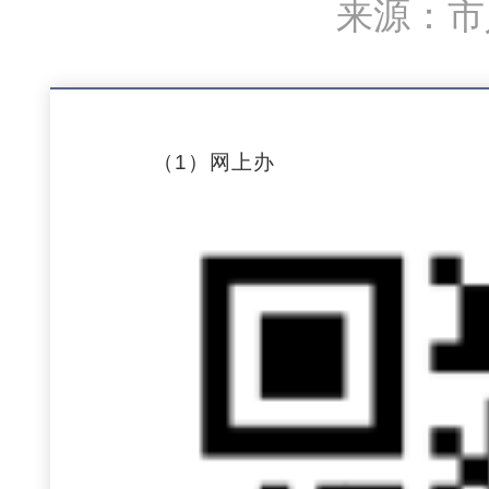
来源：市人
（1）网上办