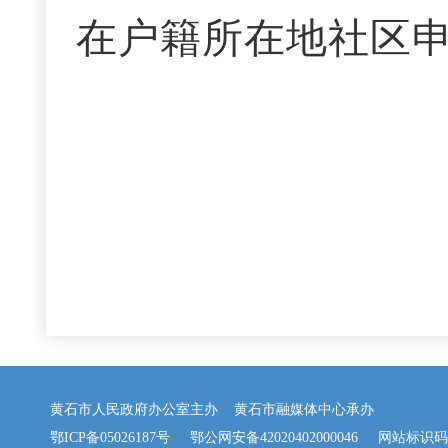
在户籍所在地社区
黄石市人民政府办公室主办 黄石市融媒体中心承办
鄂ICP备05026187号
鄂公网安备42020402000046
网站标识码：42