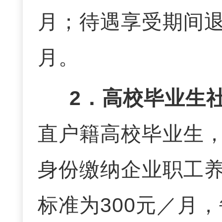
月；待遇享受期间
月。
2．高校毕业生
直户籍高校毕业生
身份缴纳企业职工
标准为300元／月