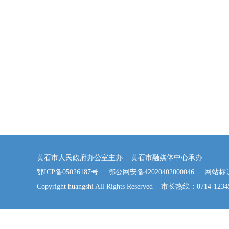
黄石市人民政府办公室主办 黄石市融媒体中心承办
鄂ICP备05026187号
鄂公网安备42020402000046
网站标识码：
Copyright huangshi All Rights Reserved 市长热线：0714-123