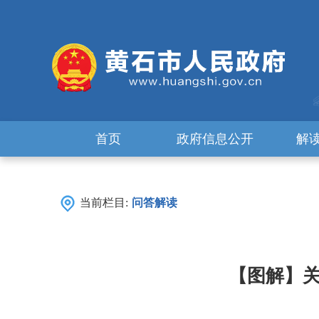
首页
政府信息公开
解
当前栏目:
问答解读
【图解】