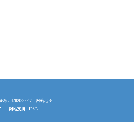
4202000047
网站地图
45
网站支持
IPV6