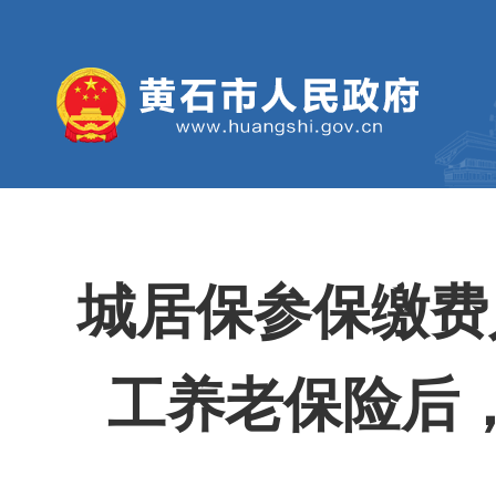
城居保参保缴费
工养老保险后