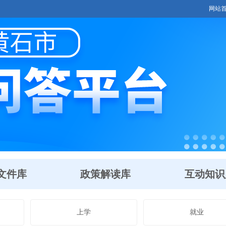
网站
文件库
政策解读库
互动知识
上学
就业