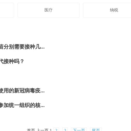
医疗
纳税
分别需要接种几...
代接种吗？
用的新冠病毒疫...
加统一组织的核...
首页
上一页
1
2
3
下一页
尾页