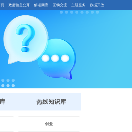
首页
政府信息公开
解读回应
互动交流
主题服务
数据开放
库
热线知识库
创业