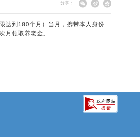
分享：
达到180个月）当月，携带本人身份
次月领取养老金
。