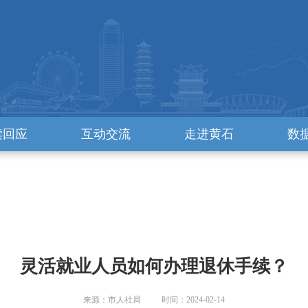
读回应
互动交流
走进黄石
数
灵活就业人员如何办理退休手续？
来源：市人社局 时间：2024-02-14