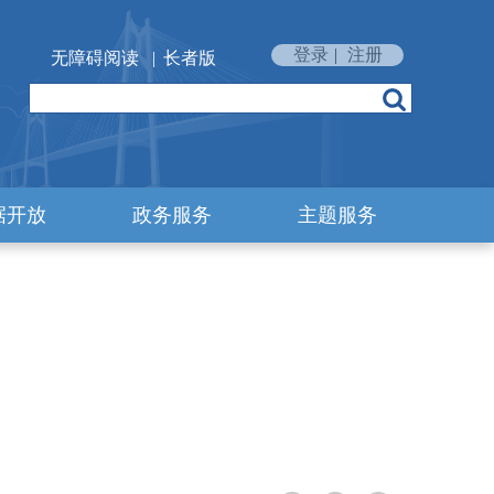
登录
|
注册
无障碍阅读
|
长者版
据开放
政务服务
主题服务