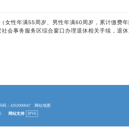
性年满55周岁、男性年满60周岁，累计缴费年限
家社会事务服务区综合窗口办理退休相关手续，退休
4202000047
网站地图
45
网站支持
IPV6