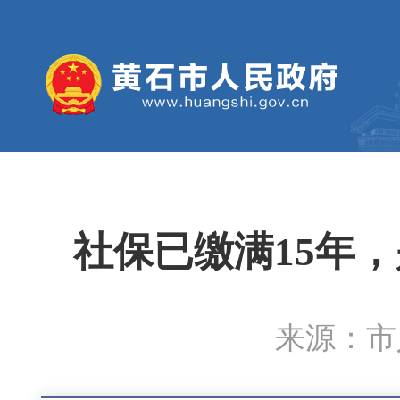
社保已缴满15年
来源：市人