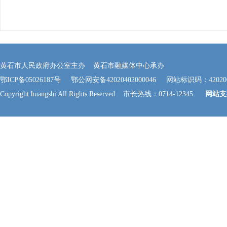
黄石市人民政府办公室主办 黄石市融媒体中心承办
鄂ICP备05026187号
鄂公网安备42020402000046
网站标识码：420200
Copyright huangshi All Rights Reserved 市长热线：0714-12345
网站支