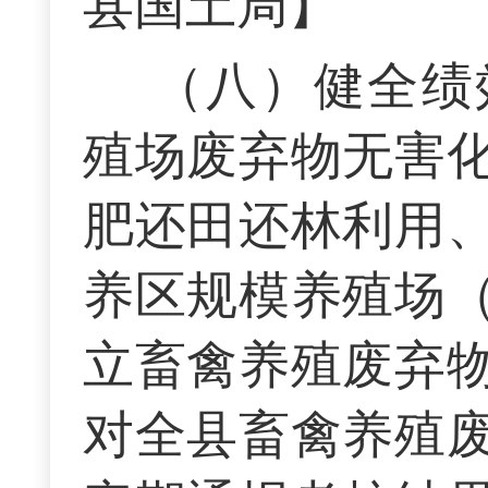
县国土局】
（八）健全绩
殖场废弃物无害
肥还田还林利用
养区规模养殖场
立畜禽养殖废弃
对全县畜禽养殖