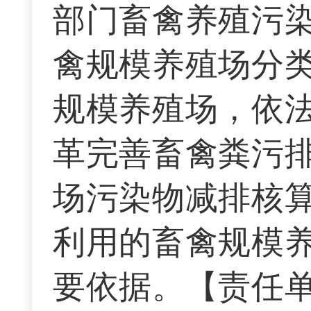
部门畜禽养殖污
禽规模养殖场分
规模养殖场，依
革完善畜禽粪污
场污染物减排核
利用的畜禽规模
要依据。【责任