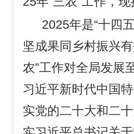
25
年
“
三农
”
工作，现
2025
年是
“
十四
坚成果同乡村振兴有
农
”
工作对全局发展
习近平新时代中国特
实党的二十大和二十
实习近平总书记关于