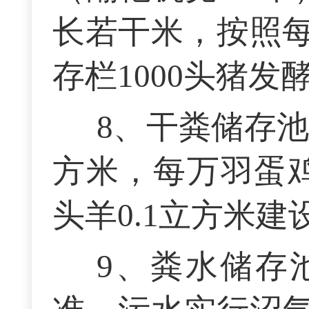
长若干米，按照每
存栏1000头猪发
8、干粪储存池
方米，每万羽蛋鸡
头羊0.1立方米
9、粪水储存