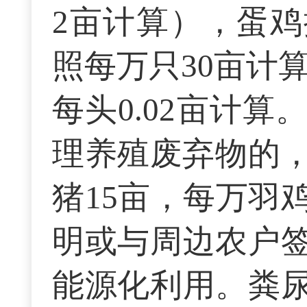
2亩计算），蛋鸡
照每万只30亩计
每头0.02亩计
理养殖废弃物的，
猪15亩，每万羽
明或与周边农户
能源化利用。粪