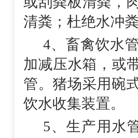
或刮粪板清粪，
清粪；杜绝水冲
4、畜禽饮水
加减压水箱，或带
管。猪场采用碗
饮水收集装置。
5、生产用水