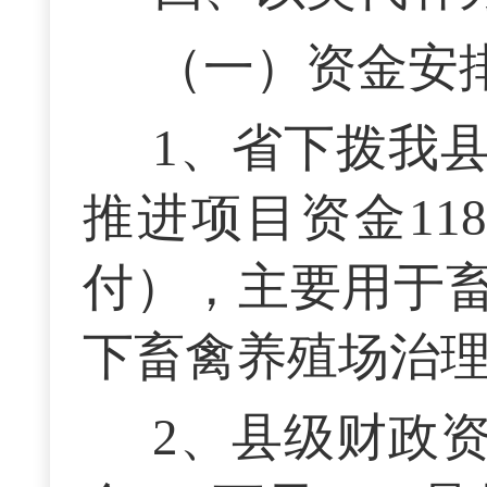
（一）资金安
1、省下拨我
推进项目资金11
付），主要用于
下畜禽养殖场治
2、县级财政