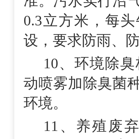
准。污水实行沼
0.3立方米，每
设，要求防雨、
10、环境除
动喷雾加除臭菌
环境。
11、养殖废