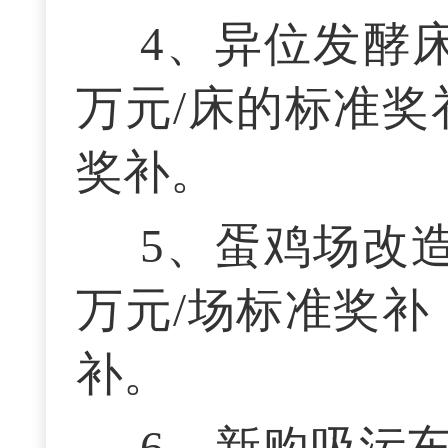
4、异位发酵床
万元/床的标准奖
奖补。
5、蛋鸡场改
万元/场标准奖补
补。