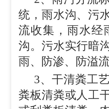
统，雨水沟、污
流收集，雨水经
沟。污水实行暗
雨、防渗、防溢流
3、干清粪工
粪板清粪或人工