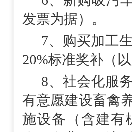
6、新购吸污
发票为据）。
7、购买加工
20%标准奖补（
8、社会化服
有意愿建设畜禽
施设备（含建有