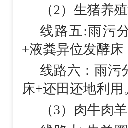
（2）生猪养
线路五:雨污
+液粪异位发酵床
线路六：雨污
床+还田还地利用
（3）肉牛肉