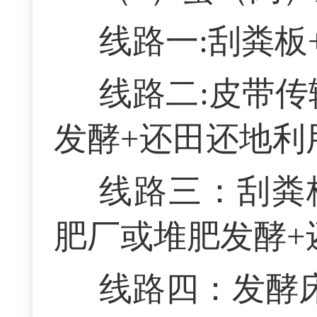
线路一:刮粪板
线路二:皮带
发酵+还田还地利
线路三：刮粪
肥厂或堆肥发酵+
线路四：发酵