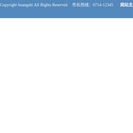
Copyright huangshi All Rights Reserved 市长热线：0714-12345
网站支