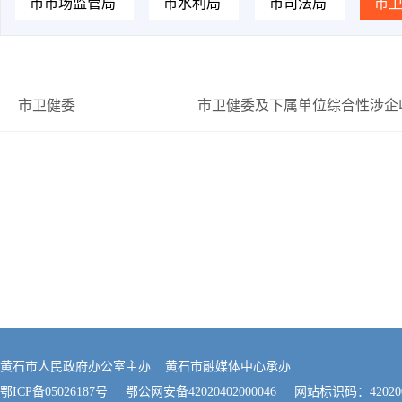
市市场监管局
市水利局
市司法局
市
市卫健委
市卫健委及下属单位综合性涉企
黄石市人民政府办公室主办 黄石市融媒体中心承办
鄂ICP备05026187号
鄂公网安备42020402000046
网站标识码：420200