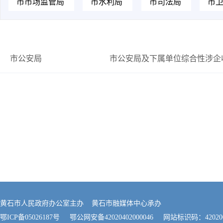
市市场监管局
市水利局
市司法局
市
市公安局
市公安局及下属单位综合性涉企
黄石市人民政府办公室主办 黄石市融媒体中心承办
鄂ICP备05026187号
鄂公网安备42020402000046
网站标识码：420200