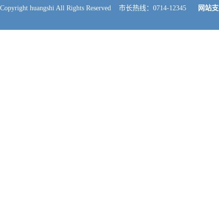
Copyright huangshi All Rights Reserved 市长热线：0714-12345
网站支