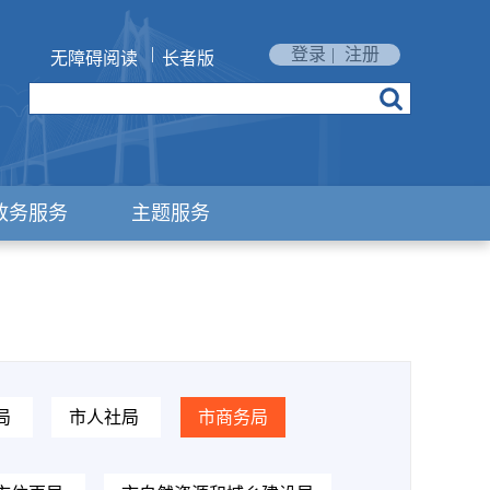
|
登录
|
注册
无障碍阅读
长者版
政务服务
主题服务
局
市人社局
市商务局