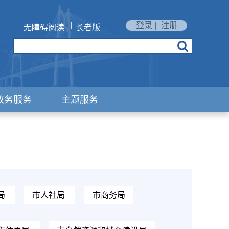
|
登录
|
注册
无障碍阅读
长者版
政务服务
主题服务
局
市人社局
市商务局