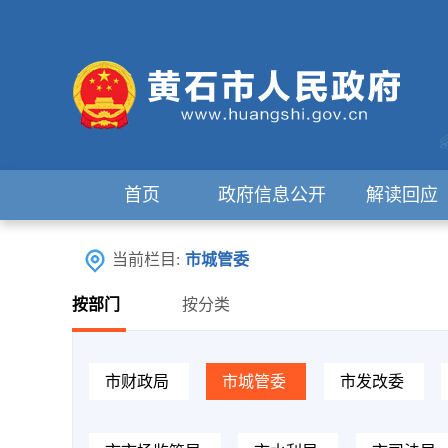
首页
政府信息公开
解读回应
当前栏目:
市城管委
按部门
按分类
市财政局
市城管委
市发改委