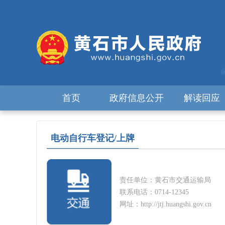
首页
政府信息公开
解读回应
电动自行车登记/上牌
责任单位：黄石市交通运输局
联系电话：0714-12345
网址：http://jtj.huangshi.gov.cn