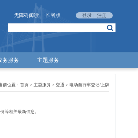
|
无障碍阅读
长者版
登录
|
注册
政务服务
主题服务
当前位置：
首页
>
主题服务
>
交通
>
电动自行车登记/上牌
条例等相关最新信息。