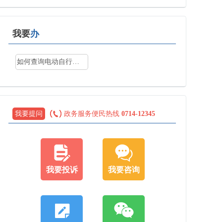
我要
办
如何查询电动自行车是否为合标车？
我要提问
政务服务便民热线
0714-12345
我要投诉
我要咨询