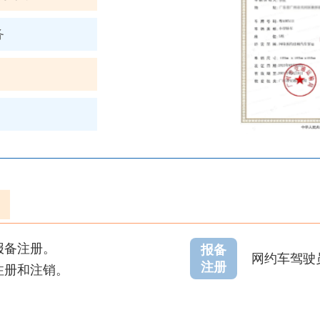
务
报备注册。
报备
网约车驾驶
注册
注册和注销。