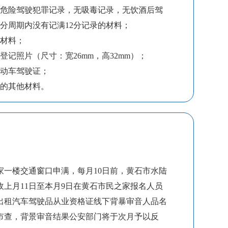
、危险驾驶犯罪记录，无吸毒记录，无饮酒后驾
分周期内没有记满12分记录的材料；
的材料；
登记照片（尺寸：宽26mm，高32mm）；
机动车驾驶证；
定的其他材料。
家一楼交通窗口申满，每月10日前，黄石市水陆
收上月11日至本月9日在黄石市民之家报名人员
出租汽车驾驶品从业资格证线下背暴审音人品名
市查，背景审音结果公安部门将于次月予以反