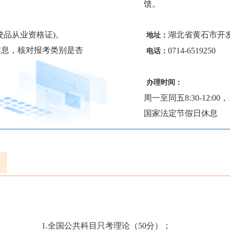
馈。
驶品从业资格证)。
湖北省黄石市开发
地址：
信息，核对报考类别是杏
0714-6519250
电话：
办理时间：
周一至同五8:30-12:00，14
国家法定节假日休息
1.全国公共科目只考理论（50分）；