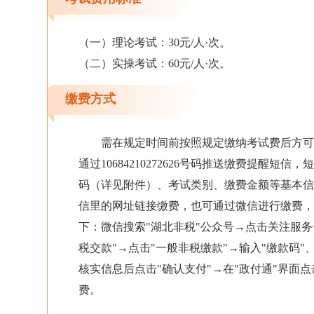
（一）理论考试：30元/人·次。
（二）实操考试：60元/人·次。
缴费方式
需在规定时间前按照规定缴纳考试费后方可
通过10684210272626号码推送缴费提醒短
码（详见附件）、考试类别、缴费金额等基本
信里的网址链接缴费，也可通过微信进行缴费
下：微信搜索"湖北非税"公众号→点击关注服务
税交款"→点击"一般非税缴款"→输入"缴款码"、
核实信息后点击"确认支付"→在"政付通"界面点
费。