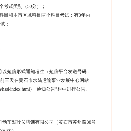
个考试类别（50分）；
共科目和本市区域科目两个科目考试；有3年内
考试；
将以短信形式通知考生（短信平台发送号码：
6），并提前三天在黄石市水陆运输事业发展中心网站
.gov.cn/hssl/index.html）"通知公告"栏中进行公告。
机动车驾驶员培训有限公司（黄石市苏州路38号
公司内）