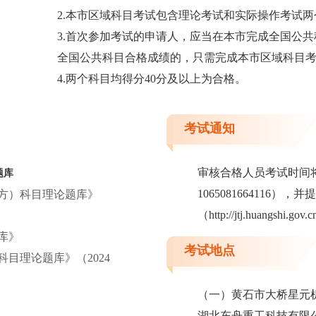
2.本市区域科目考试包含理论考试和实际操作考试两
3.首次参加考试的申请人，应当在本市完成全国公
全国公共科目合格成绩的，只需完成本市区域科目
4.两个科目均得分40分及以上为合格。
考试通知
审核合格人员考试时间
题库
106508166411
地方）科目理论题库》
（http://jtj.huangshi
库》
考试地点
目理论题库》（2024
（一）黄石市大桥星元
湖北东舟重工科技有限