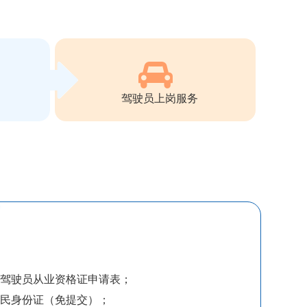
驾驶员上岗服务
车驾驶员从业资格证申请表；
居民身份证（免提交）；