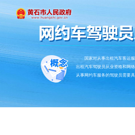
国家对从事出租汽车客运服务
出租汽车驾驶员从业资格和网络
从事网约车服务的驾驶员需要具