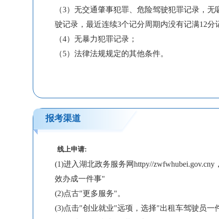
（3）无交通肇事犯罪、危险驾驶犯罪记录，无
驶记录，最近连续3个记分周期内没有记满12分
（4）无暴力犯罪记录；
（5）法律法规规定的其他条件。
报考渠道
线上申请:
(1)进入湖北政务服务网httpy//zwfwhubei.go
效办成一件事"
(2)点古"更多服务"。
(3)点击"创业就业"远项，选择"出租车驾驶员一