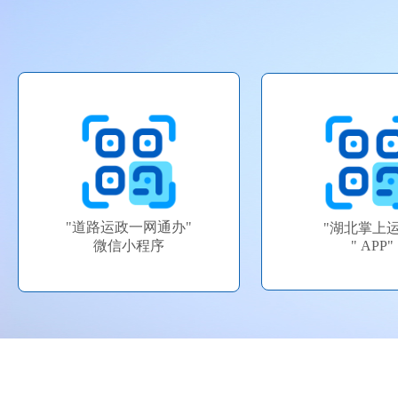
"道路运政一网通办"
"湖北掌上运
微信小程序
" APP"