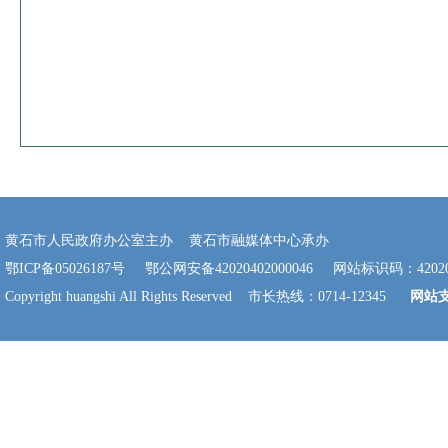
黄石市人民政府办公室主办 黄石市融媒体中心承办
鄂ICP备05026187号
鄂公网安备42020402000046
网站标识码：420200
Copyright huangshi All Rights Reserved 市长热线：0714-12345
网站