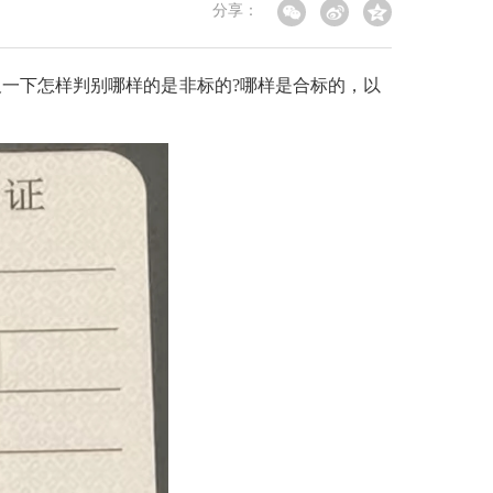
分享：
及一下怎样判别哪样的是非标的?哪样是合标的，以