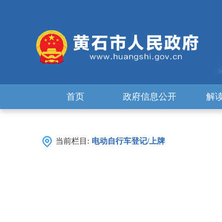
首页
政府信息公开
解
当前栏目:
电动自行车登记/上牌