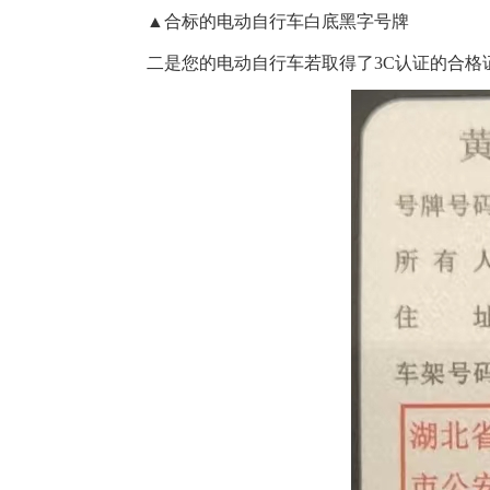
▲合标的电动自行车白底黑字号牌
二是您的电动自行车若取得了
3C认证的合