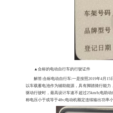
▲合标的电动自行车的行驶证件
解答:合标电动自行车:一是按照
2019年4月
以车载蓄电池作为辅助能源，具有脚踏骑行能力，
驱动行驶时，最高设计车速不超过25km/h;电助
称电压小于或等于48v;电动机额定连续输出功率