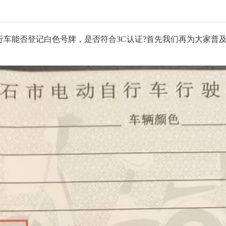
行车能否登记白色号牌，是否符合
3C认证?首先我们再为大家普