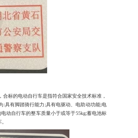
》的定义，合标的电动自行车是指符合国家安全技术标准，
:具有脚踏骑行能力;具有电驱动、电助动功能;电
的电动自行车的整车质量小于或等于55kg;蓄电池标
车。