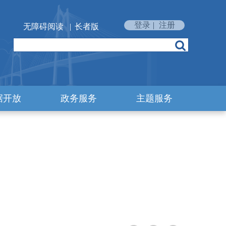
登录
|
注册
无障碍阅读
|
长者版
据开放
政务服务
主题服务