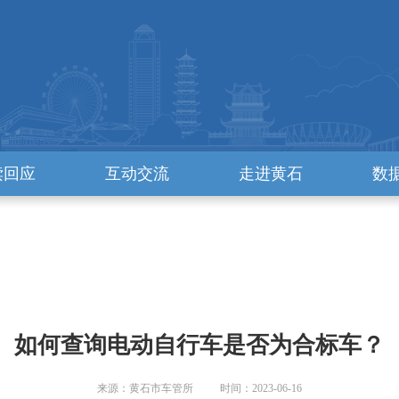
读回应
互动交流
走进黄石
数
如何查询电动自行车是否为合标车？
来源：黄石市车管所 时间：2023-06-16