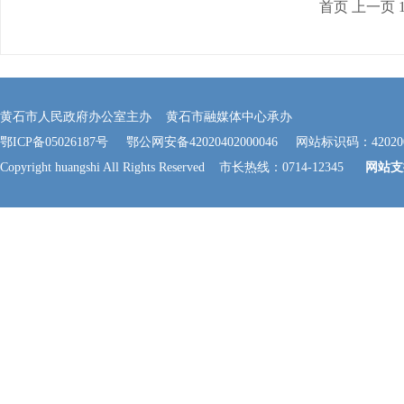
首页
上一页
黄石市人民政府办公室主办 黄石市融媒体中心承办
鄂ICP备05026187号
鄂公网安备42020402000046
网站标识码：420200
Copyright huangshi All Rights Reserved 市长热线：0714-12345
网站支