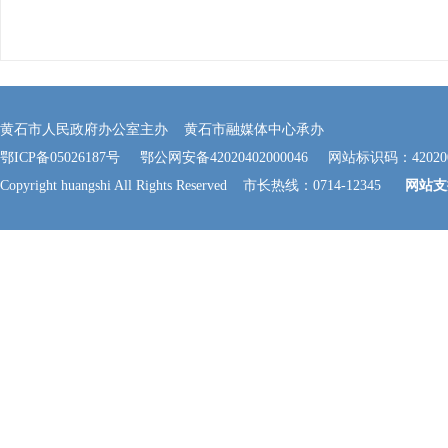
黄石市人民政府办公室主办 黄石市融媒体中心承办
鄂ICP备05026187号
鄂公网安备42020402000046
网站标识码：420200
Copyright huangshi All Rights Reserved 市长热线：0714-12345
网站支