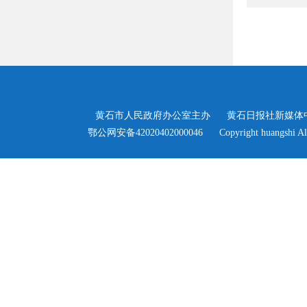
黄石市人民政府办公室主办
黄石日报社新媒体
>
鄂公网安备42020402000046
Copyright huangshi Al