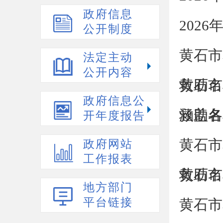
政府信息
202
公开制度
黄石市
法定主动
公开内容
救助名
黄石市
政府信息公
救助名
涵盖各
开年度报告
黄石市
政府网站
工作报表
救助名
黄石市
地方部门
平台链接
黄石市