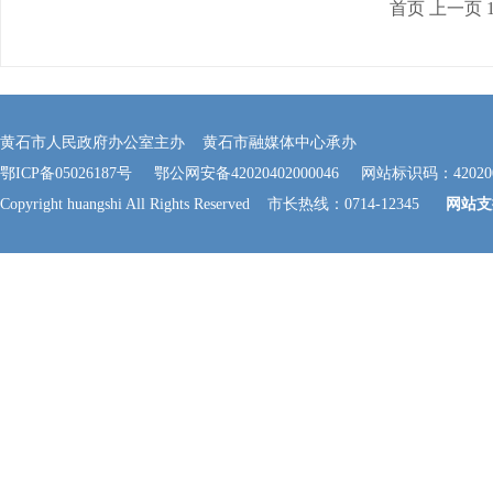
首页
上一页
黄石市人民政府办公室主办 黄石市融媒体中心承办
鄂ICP备05026187号
鄂公网安备42020402000046
网站标识码：420200
Copyright huangshi All Rights Reserved 市长热线：0714-12345
网站支