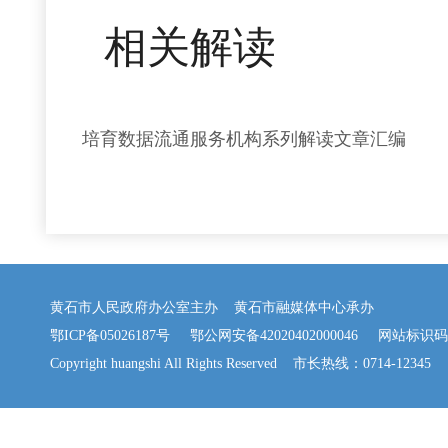
相关解读
培育数据流通服务机构系列解读文章汇编
黄石市人民政府办公室主办 黄石市融媒体中心承办
鄂ICP备05026187号
鄂公网安备42020402000046
网站标识码：42
Copyright huangshi All Rights Reserved 市长热线：0714-12345