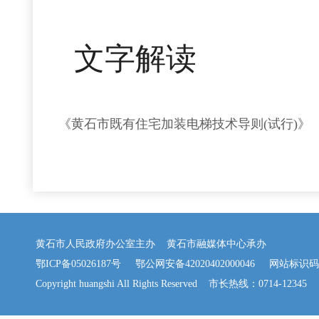
文字解读
《黄石市既有住宅加装电梯技术导则(试行)》
黄石市人民政府办公室主办 黄石市融媒体中心承办
鄂ICP备05026187号
鄂公网安备42020402000046
网站标识码：42
Copyright huangshi All Rights Reserved 市长热线：0714-12345