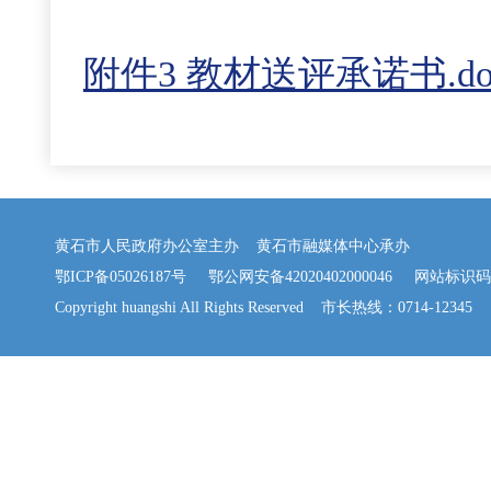
附件3 教材送评承诺书.do
黄石市人民政府办公室主办 黄石市融媒体中心承办
鄂ICP备05026187号
鄂公网安备42020402000046
网站标识码：42
Copyright huangshi All Rights Reserved 市长热线：0714-12345