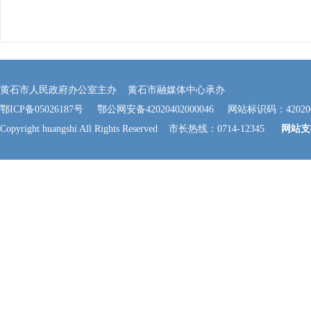
黄石市人民政府办公室主办 黄石市融媒体中心承办
鄂ICP备05026187号
鄂公网安备42020402000046
网站标识码：420200
Copyright huangshi All Rights Reserved 市长热线：0714-12345
网站支