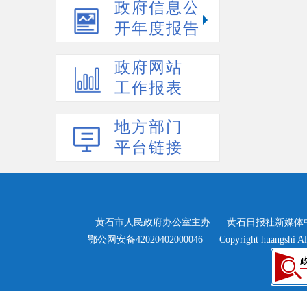
政府信息公
开年度报告
政府网站
工作报表
地方部门
平台链接
黄石市人民政府办公室主办
黄石日报社新媒体
>
鄂公网安备42020402000046
Copyright huangshi Al