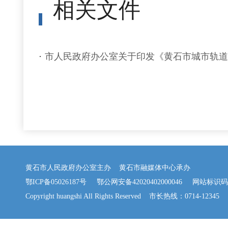
相关文件
市人民政府办公室关于印发《黄石市城市轨道
黄石市人民政府办公室主办 黄石市融媒体中心承办
鄂ICP备05026187号
鄂公网安备42020402000046
网站标识码：42
Copyright huangshi All Rights Reserved 市长热线：0714-12345