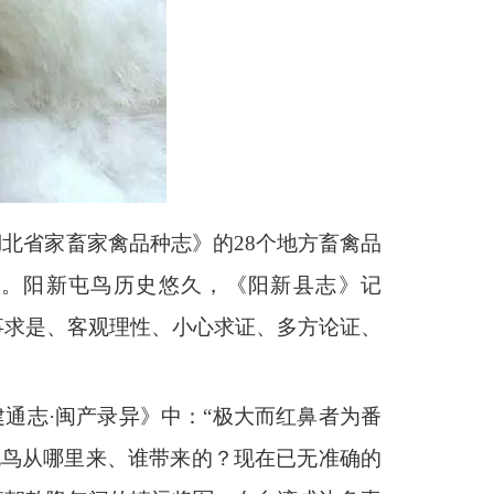
北省家畜家禽品种志》的28个地方畜禽品
。阳新屯鸟历史悠久，《阳新县志》记
实事求是、客观理性、小心求证、多方论证、
建通志·闽产录异》中：“极大而红鼻者为番
屯鸟从哪里来、谁带来的？现在已无准确的