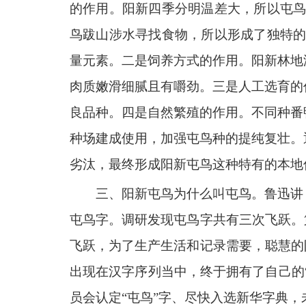
的作用。阳新四季分明温差大，所以屯鸟
鸟跋山涉水寻找食物，所以形成了独特的
量元素。二是饲养方式的作用。阳新林地
肉质嫩滑细腻且有嚼劲。三是人工选育的
良品种。四是自然繁殖的作用。不同种番
种场建成使用，加强屯鸟种的提纯复壮。
劣汰，最终形成阳新屯鸟这种特有的本地
三、阳新屯鸟为什么叫屯鸟。鲁迅讲
屯鸟字。调研发现屯鸟字共有三次飞跃。
飞跃，为了生产生活和记录需要，聪慧的
出现在汉字序列当中，终于拥有了自己的
员会认定“屯鸟”字、尽快入选新华字典