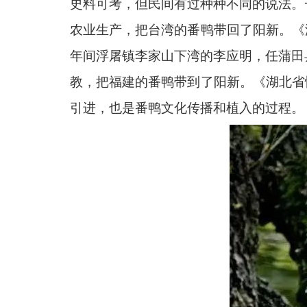
史料可考，但民间有过种种不同的说法。
农业生产，把台湾的番鸭带回了阳新。《
年间浮屠镇李家山下湾的李应明，任蒲田
教，把福建的番鸭带到了阳新。《湖北省
引进，也是番鸭文化传播和植入的过程。