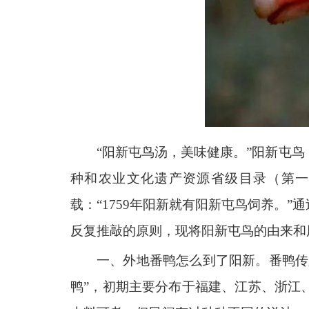
“阳新屯鸟汤，美味健康。”阳新屯
种和农业文化遗产资源省级目录（第
载：“1759年阳新就有阳新屯鸟饲养。
反复推敲的原则，现将阳新屯鸟的由来和
一、外地番鸭怎么到了阳新。番鸭传入
鸭”，初期主要分布于福建、江苏、浙江