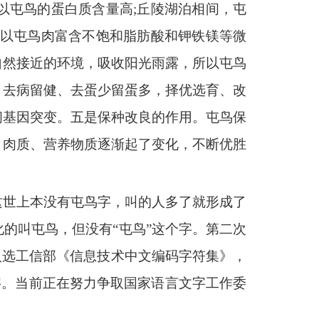
以屯鸟的蛋白质含量高;丘陵湖泊相间，屯
所以屯鸟肉富含不饱和脂肪酸和钾铁镁等微
自然接近的环境，吸收阳光雨露，所以屯鸟
、去病留健、去蛋少留蛋多，择优选育、改
间基因突变。五是保种改良的作用。屯鸟保
、肉质、营养物质逐渐起了变化，不断优胜
这世上本没有屯鸟字，叫的人多了就形成了
的叫屯鸟，但没有“屯鸟”这个字。第二次
入选工信部《信息技术中文编码字符集》，
字。当前正在努力争取国家语言文字工作委