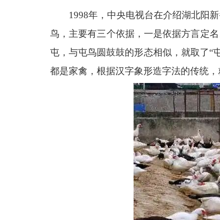
1998年，中央电视台在介绍湖北阳
鸟，主要有三个依据，一是依据方言定名
屯，与屯鸟圆鼓鼓的形态相似，就取了“
都是家禽，根据汉字象形造字法的传统，就