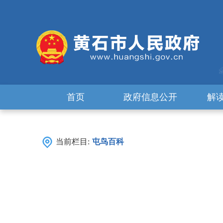
首页
政府信息公开
解
当前栏目:
屯鸟百科