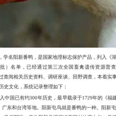
鸟，学名阳新番鸭，是国家地理标志保护产品，列入《湖
一批）名单，已经通过第三次全国畜禽遗传资源普查
”通过查阅相关历史资料、调研座谈、田野调查，本着
历史文化，系统记录整理如下：
中国已有约300年历史，最早载录于1729年的《福
、广东和台湾等地。阳新屯鸟就是番鸭的一种。阳新