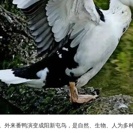
。外来番鸭演变成阳新屯鸟，是自然、生物、人为多