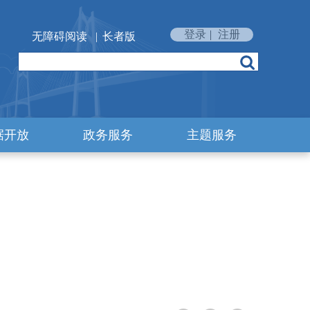
登录
|
注册
无障碍阅读
|
长者版
据开放
政务服务
主题服务