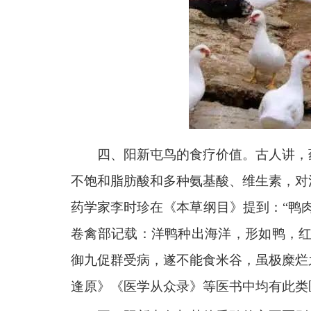
四、阳新屯鸟的食疗价值。古人讲，
不饱和脂肪酸和多种氨基酸、维生素，对
药学家李时珍在《本草纲目》提到：“鸭
卷禽部记载：洋鸭种出海洋，形如鸭，红
御九促群受病，遂不能食米谷，虽极糜烂
逢原》《医学从众录》等医书中均有此类