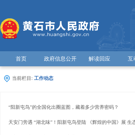
首页
政府信息公开
解读回应
互
当前栏目:
工作动态
“阳新屯鸟”的全国化出圈蓝图，藏着多少营养密码？
天安门旁遇 “湖北味”！阳新屯鸟登陆 《辉煌的中国》展 生态.