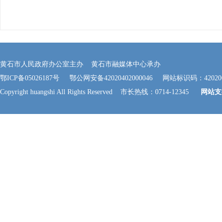
黄石市人民政府办公室主办 黄石市融媒体中心承办
鄂ICP备05026187号
鄂公网安备42020402000046
网站标识码：420200
Copyright huangshi All Rights Reserved 市长热线：0714-12345
网站支