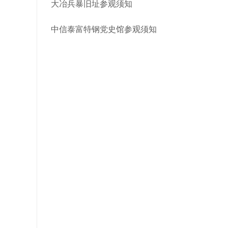
大冶兵暴旧址参观须知
中信泰富特钢党史馆参观须知