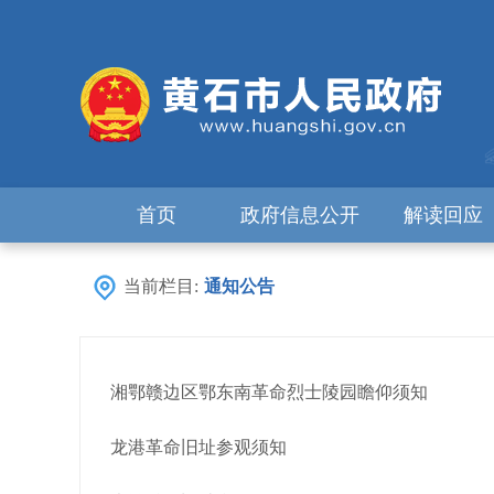
首页
政府信息公开
解读回应
当前栏目:
通知公告
湘鄂赣边区鄂东南革命烈士陵园瞻仰须知
龙港革命旧址参观须知