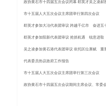
政协黄石市十四届五次会议闭幕 郄英才吴之凌郝胜勇
市十五届人大五次会议主席团举行第四次会议
郄英才参加大冶代表团审议 跨越千亿市 奋进五十强
郄英才参加阳新代表团审议 抢抓机遇 锐意进取 拼
吴之凌参加黄石港代表团审议 依托区位禀赋 重塑发
代表委员热议政府工作报告
市十五届人大五次会议主席团举行第三次会议
政协黄石市十四届五次会议期间主席会议、常委