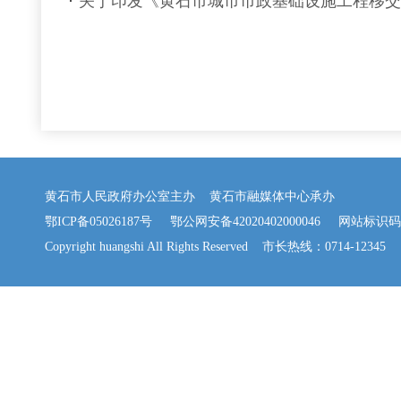
关于印发《黄石市城市市政基础设施工程移交
黄石市人民政府办公室主办 黄石市融媒体中心承办
鄂ICP备05026187号
鄂公网安备42020402000046
网站标识码：42
Copyright huangshi All Rights Reserved 市长热线：0714-12345