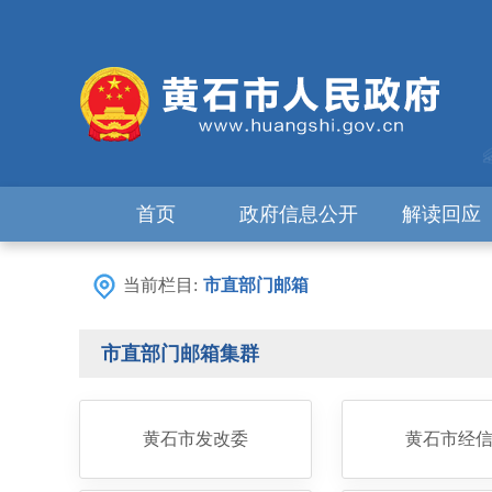
首页
政府信息公开
解读回应
当前栏目:
市直部门邮箱
市直部门邮箱集群
黄石市发改委
黄石市经