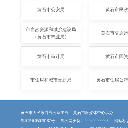
黄石市公安局
黄石市民
市自然资源和城乡建设局
黄石市交通
（黄石市林业局）
黄石市审计局
黄石市国
市住房和城市更新局
黄石市住房公
黄石市人民政府办公室主办 黄石市融媒体中心承办
鄂ICP备05026187号
鄂公网安备42020402000046
网站标识码：