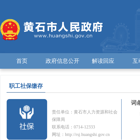
首页
政府信息公开
解读回应
互
职工社保缴存
词
责任单位：黄石市人力资源和社会
保障局
联系电话：0714-12333
网址：http://rsj.huangshi.gov.cn