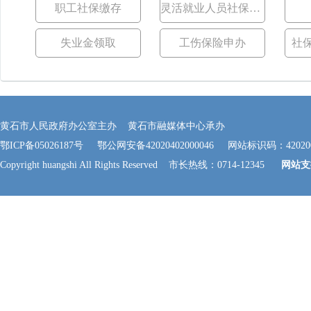
职工社保缴存
灵活就业人员社保缴存
失业金领取
工伤保险申办
社
黄石市人民政府办公室主办 黄石市融媒体中心承办
鄂ICP备05026187号
鄂公网安备42020402000046
网站标识码：420200
Copyright huangshi All Rights Reserved 市长热线：0714-12345
网站支