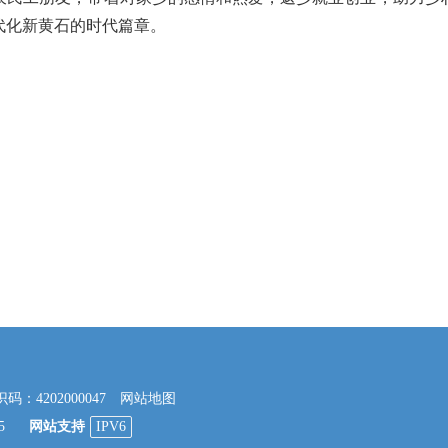
代化新黄石的时代篇章。
4202000047
网站地图
45
网站支持
IPV6