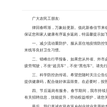
广大农民工朋友:
律回春晖渐，万象始更新。值此新春佳节来
保证您和家人健康有序返乡返岗，特温馨提示如下
一、减少流动重防护。服从居住地疫情防控
米线等良好卫生习惯。
二、错峰出行早报备。如果您从外省、外市
疲劳驾驶，不坐“超员车”，不坐“黑包车”。请
三、科学防控勿传谣。希望您随时关注公告
提供健康码，配合做好体温筛查。在必要时，按
四、节后返岗有服务。春节期间，我市持续开
有关招聘信息，技能提升，劳动权益维护，请您关注
最后，我们真诚欢迎有返乡创业就业意愿的