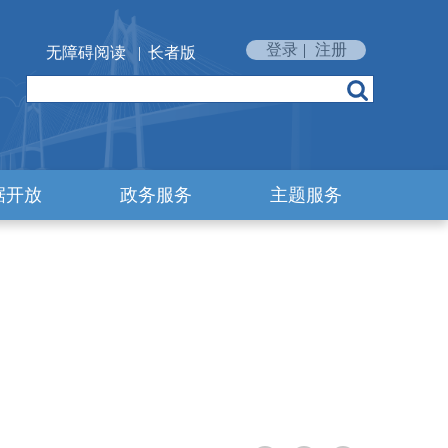
登录
|
注册
无障碍阅读
|
长者版
据开放
政务服务
主题服务