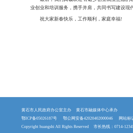
业创业和培训服务，携手并肩，共同书写建设现
祝大家新春快乐，工作顺利，家庭幸福!
黄石市人民政府办公室主办 黄石市融媒体中心承办
鄂ICP备05026187号
鄂公网安备42020402000046
网站标识码：
Copyright huangshi All Rights Reserved 市长热线：0714-123