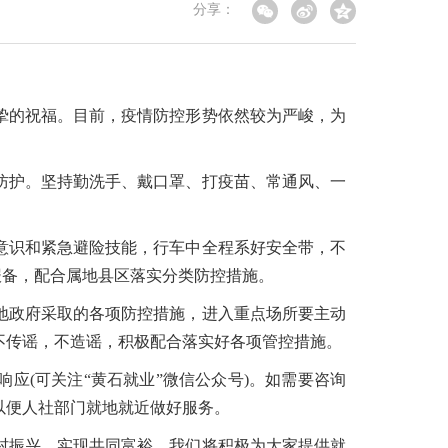
分享：
挚的祝福。目前，疫情防控形势依然较为严峻，为
防护。坚持勤洗手、戴口罩、打疫苗、常通风、一
意识和紧急避险技能，行车中全程系好安全带，不
报备，配合属地县区落实分类防控措施。
地政府采取的各项防控措施，进入重点场所要主动
不传谣，不造谣，积极配合落实好各项管控措施。
应(可关注“黄石就业”微信公众号)。如需要咨询
，以便人社部门就地就近做好服务。
村振兴，实现共同富裕。我们将积极为大家提供就