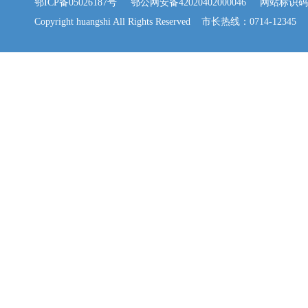
鄂ICP备05026187号
鄂公网安备42020402000046
网站标识码：42
Copyright huangshi All Rights Reserved 市长热线：0714-12345