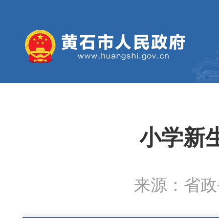
小学新
来源：省政务