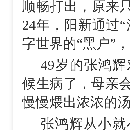
顺畅打出，原来只
24年，阳新通过
字世界的“黑户”
49岁的张鸿
候生病了，母亲
慢慢煨出浓浓的
张鸿辉从小就