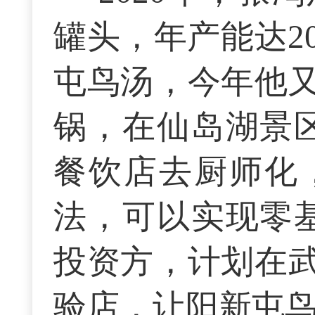
罐头，年产能达2
屯鸟汤，今年他
锅，在仙岛湖景
餐饮店去厨师化
法，可以实现零
投资方，计划在
验店，让阳新屯鸟