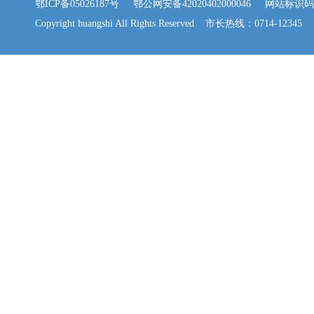
鄂ICP备05026187号
鄂公网安备42020402000046
网站标识码：42
Copyright huangshi All Rights Reserved 市长热线：0714-12345