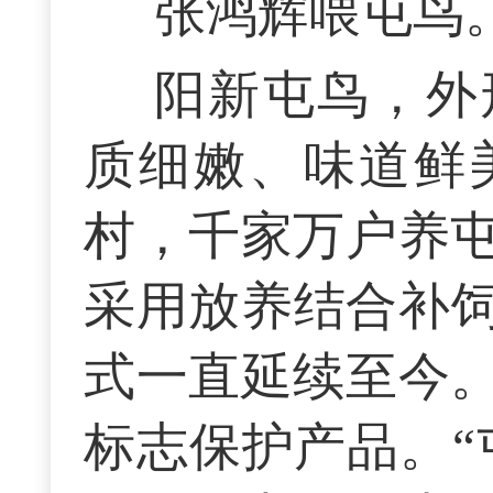
张鸿辉喂屯鸟。
阳新屯鸟，外
质细嫩、味道鲜
村，千家万户养屯
采用放养结合补
式一直延续至今。
标志保护产品。“