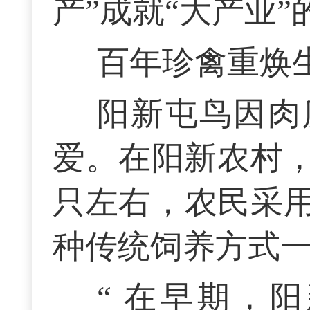
产”成就“大产业
百年珍禽重焕
阳新屯鸟因肉
爱。在阳新农村，
只左右，农民采
种传统饲养方式
“ 在早期，