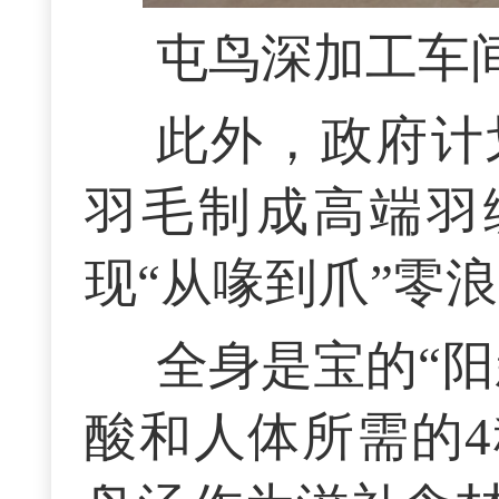
屯鸟深加工车
此外，政府计
羽毛制成高端羽
现“从喙到爪”零
全身是宝的“
酸和人体所需的