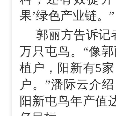
果’绿色产业链。”
郭丽方告诉记
万只屯鸟。“像
植户，阳新有5家
户。”潘际云介绍
阳新屯鸟年产值达