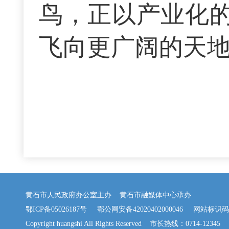
鸟，正以产业化
飞向更广阔的天
黄石市人民政府办公室主办 黄石市融媒体中心承办
鄂ICP备05026187号
鄂公网安备42020402000046
网站标识码：42
Copyright huangshi All Rights Reserved 市长热线：0714-12345