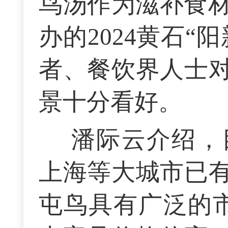
鸟汤作为滋补食材
办的2024黄石
者、餐饮界人士
景十分看好。
潘际云介绍，
上海等大城市已
屯鸟具有广泛的