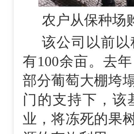
农户从保种场
该公司以前以
有100余亩。去
部分葡萄大棚垮
门的支持下，该
业，将冻死的果