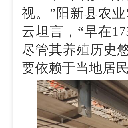
视。”阳新县农
云坦言，“早在1
尽管其养殖历史
要依赖于当地居民