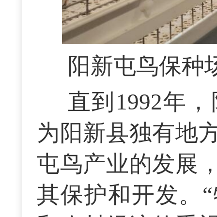
阳新屯鸟保种
直到1992
为阳新县独有地
屯鸟产业的发展
其保护和开发。