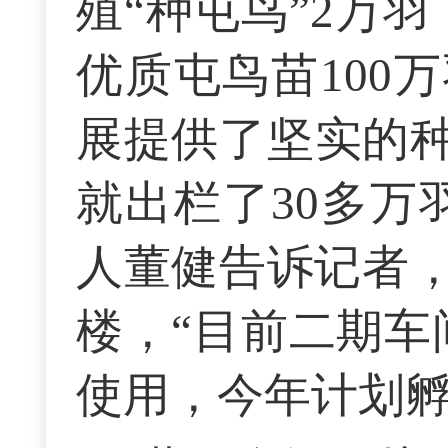
殖“种屯鸟”2万
优质屯鸟苗100
展提供了坚实的种
就出栏了30多万
人董健告诉记者
楼，“目前二期车
使用，今年计划孵