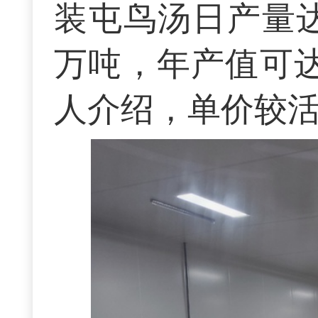
装屯鸟汤日产量达
万吨，年产值可达
人介绍，单价较活