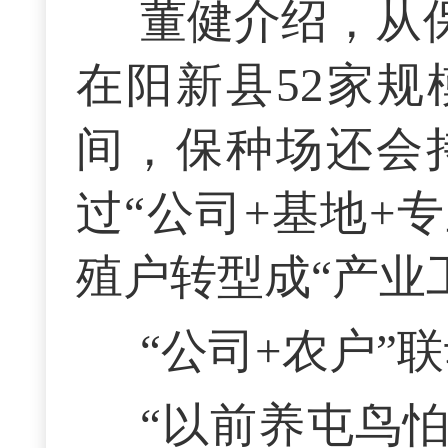
董健介绍，从
在阳新县52家规
间，保种场还会
过“公司+基地+
殖户转型成“产业
“公司+农户”
“以前养屯鸟