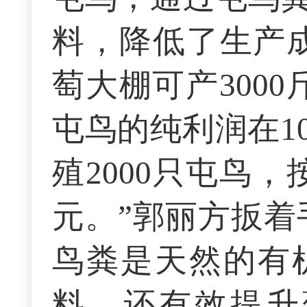
料，降低了生产
萄大棚可产300
屯鸟的纯利润在1
殖2000只屯鸟
元。”郭丽方扳着
鸟粪是天然的有
料，还有效提升