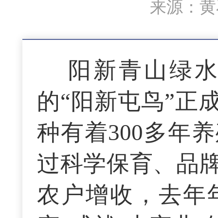
来源：黄石
阳新青山绿
的“阳新屯鸟”正
种有着300多年
过科学保育、品
农户增收，去年