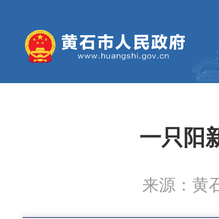
一只阳
来源：黄石