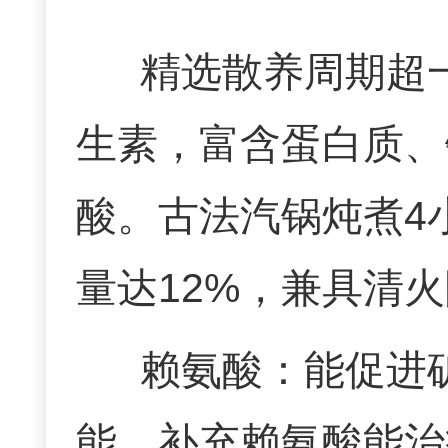
精选散养周期超
生素，富含蛋白质、
酸。古法汽锅炖煮4
量达12%，兼具清
赖氨酸：能促进
能、补充赖氨酸能治