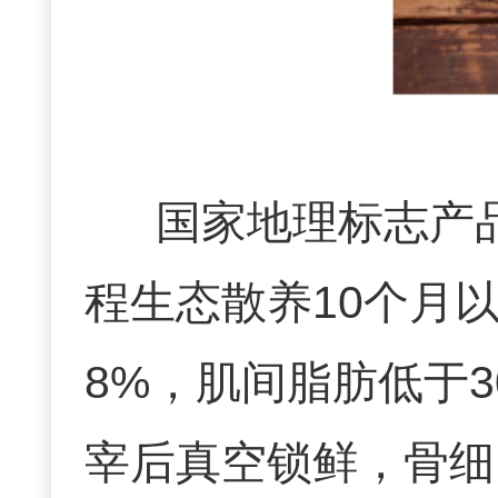
国家地理标志产
程生态散养10个月
8%，肌间脂肪低于
宰后真空锁鲜，骨细