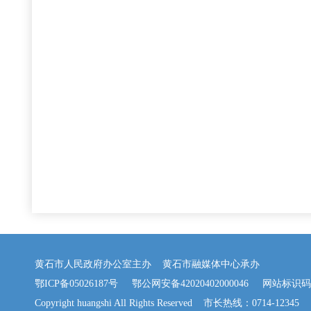
黄石市人民政府办公室主办 黄石市融媒体中心承办
鄂ICP备05026187号
鄂公网安备42020402000046
网站标识码：42
Copyright huangshi All Rights Reserved 市长热线：0714-12345