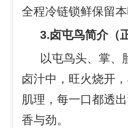
全程冷链锁鲜保留本
3.卤屯鸟简介（
以屯鸟头、掌、
卤汁中，旺火烧开，
肌理，每一口都透出
香与劲。