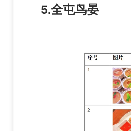
5.全屯鸟晏