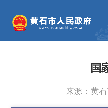
国
来源：黄石市