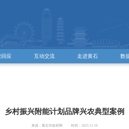
读回应
互动交流
走进黄石
数
乡村振兴附能计划品牌兴农典型案例
来源：黄石市政府网 时间：2025-11-18