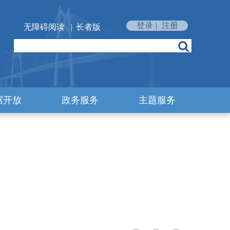
登录
|
注册
无障碍阅读
|
长者版
据开放
政务服务
主题服务