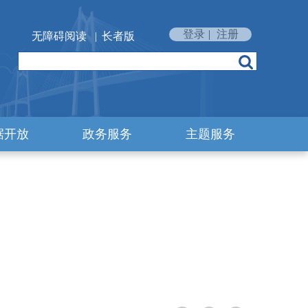
登录
|
注册
无障碍阅读
|
长者版
据开放
政务服务
主题服务