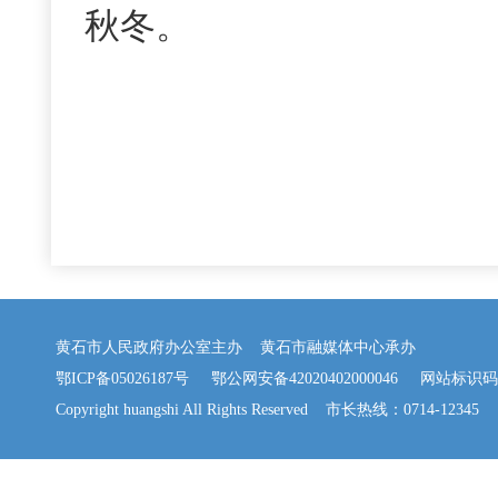
秋冬。
黄石市人民政府办公室主办 黄石市融媒体中心承办
鄂ICP备05026187号
鄂公网安备42020402000046
网站标识码：42
Copyright huangshi All Rights Reserved 市长热线：0714-12345