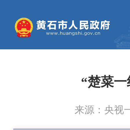
“楚菜一
来源：央视一