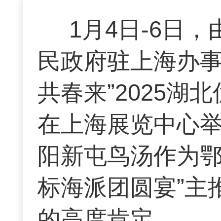
1月4日-6日
民政府驻上海办事
共春来”2025
在上海展览中心
阳新屯鸟汤作为鄂
标海派团圆宴”主
的高度肯定。