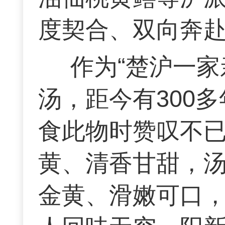
度契合、双向奔
作为“楚沪一
汤，距今有300
食此物时赞叹不已
黄、清香甘甜，
金黄、滑嫩可口