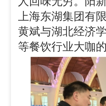
人回味无穷。阳
上海东湖集团有
黄斌与湖北经济
等餐饮行业大咖