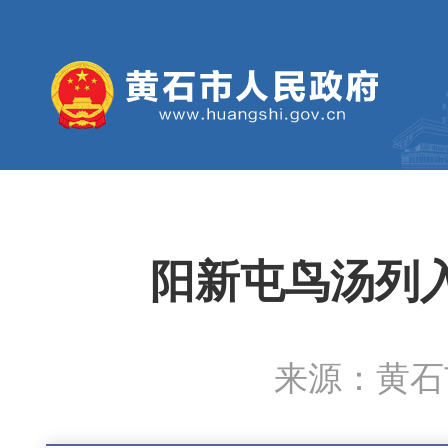
阳新屯鸟汤列
来源：黄石市