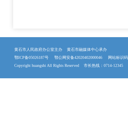
黄石市人民政府办公室主办 黄石市融媒体中心承办
鄂ICP备05026187号
鄂公网安备42020402000046
网站标识码：42
Copyright huangshi All Rights Reserved 市长热线：0714-12345