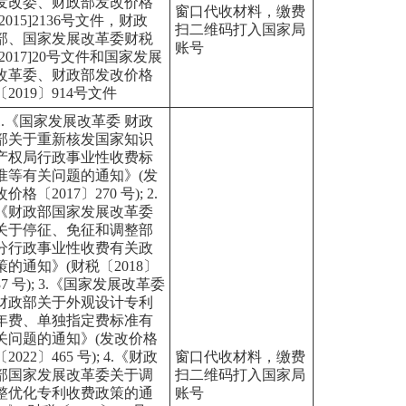
发改委、财政部发改价格
窗口代收材料，缴费
[2015]2136号文件，财政
扫二维码打入国家局
部、国家发展改革委财税
账号
[2017]20号文件和国家发展
改革委、财政部发改价格
〔2019〕914号文件
1.《国家发展改革委 财政
部关于重新核发国家知识
产权局行政事业性收费标
准等有关问题的通知》(发
改价格〔2017〕270 号); 2.
《财政部国家发展改革委
关于停征、免征和调整部
分行政事业性收费有关政
策的通知》(财税〔2018〕
37 号); 3.《国家发展改革委
财政部关于外观设计专利
年费、单独指定费标准有
关问题的通知》(发改价格
〔2022〕465 号); 4.《财政
窗口代收材料，缴费
部国家发展改革委关于调
扫二维码打入国家局
整优化专利收费政策的通
账号