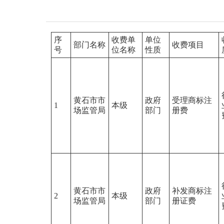
序
收费单
单位
部门名称
收费项目
号
位名称
性质
黄石市市
政府
受理商标注
1
本级
场监管局
部门
册费
黄石市市
政府
补发商标注
2
本级
场监管局
部门
册证费