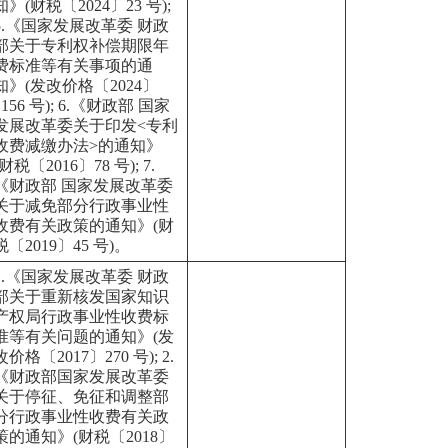
知》(财税〔2024〕23 号);
5.《国家发展改革委 财政
部关于专利权补偿期限年
费标准等有关事项的通
知》(发改价格〔2024〕
1156 号); 6.《财政部 国家
发展改革委关于印发<专利
收费减缴办法>的通知》
(财税〔2016〕78 号); 7.
《财政部 国家发展改革委
关于减免部分行政事业性
收费有关政策的通知》(财
税〔2019〕45 号)。
1.《国家发展改革委 财政
部关于重新核发国家知识
产权局行政事业性收费标
准等有关问题的通知》(发
改价格〔2017〕270 号); 2.
《财政部国家发展改革委
关于停征、免征和调整部
分行政事业性收费有关政
策的通知》(财税〔2018〕