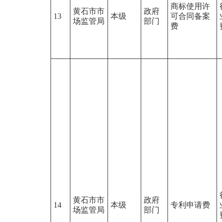
商标使用许
黄石市市
政府
13
本级
可合同备案
场监管局
部门
费
黄石市市
政府
14
本级
专利申请费
场监管局
部门