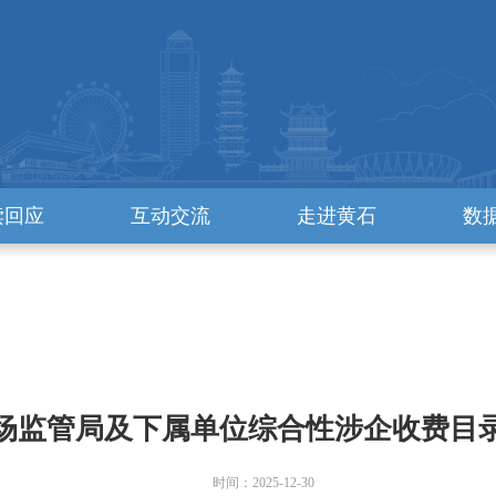
读回应
互动交流
走进黄石
数
场监管局及下属单位综合性涉企收费目
时间：2025-12-30