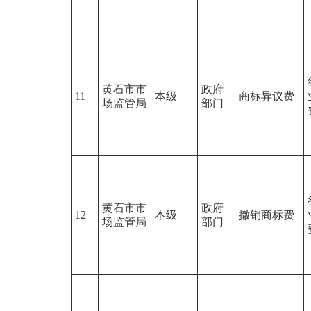
黄石市市
政府
11
本级
商标异议费
场监管局
部门
黄石市市
政府
12
本级
撤销商标费
场监管局
部门