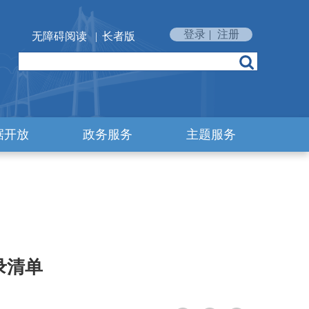
登录
|
注册
无障碍阅读
|
长者版
据开放
政务服务
主题服务
录清单