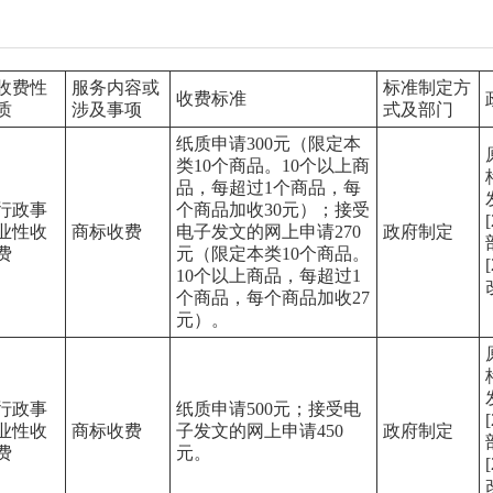
收费性
服务内容或
标准制定方
收费标准
质
涉及事项
式及部门
纸质申请300元（限定本
类10个商品。10个以上商
品，每超过1个商品，每
行政事
个商品加收30元）；接受
业性收
商标收费
电子发文的网上申请270
政府制定
费
元（限定本类10个商品。
10个以上商品，每超过1
个商品，每个商品加收27
元）。
行政事
纸质申请500元；接受电
业性收
商标收费
子发文的网上申请450
政府制定
费
元。