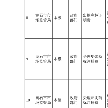
黄石市市
政府
出据商标证
8
本级
场监管局
部门
明费
黄石市市
政府
受理集体商
9
本级
场监管局
部门
标注册费
黄石市市
政府
受理证明商
10
本级
场监管局
部门
标注册费