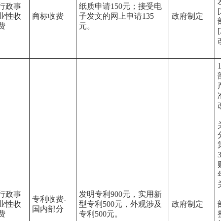
行政事
纸质申请150元；接受电
业性收
商标收费
子发文的网上申请135
政府制定
费
元。
行政事
发明专利900元，实用新
专利收费-
业性收
型专利500元，外观涉及
政府制定
国内部分
费
专利500元。