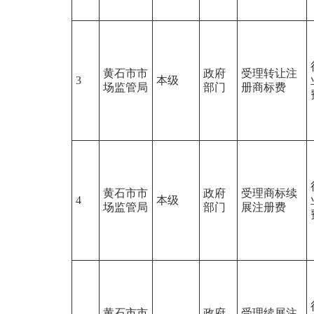
黄石市市
政府
受理转让注
3
本级
场监管局
部门
册商标费
黄石市市
政府
受理商标续
4
本级
场监管局
部门
展注册费
黄石市市
政府
受理续展注