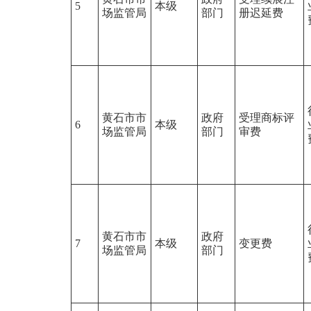
5
本级
场监管局
部门
册迟延费
黄石市市
政府
受理商标评
6
本级
场监管局
部门
审费
黄石市市
政府
7
本级
变更费
场监管局
部门