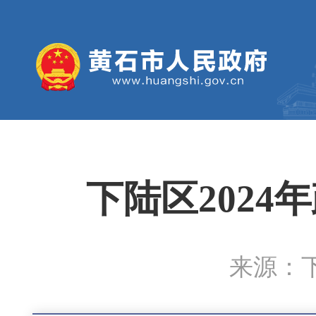
下陆区202
来源：下